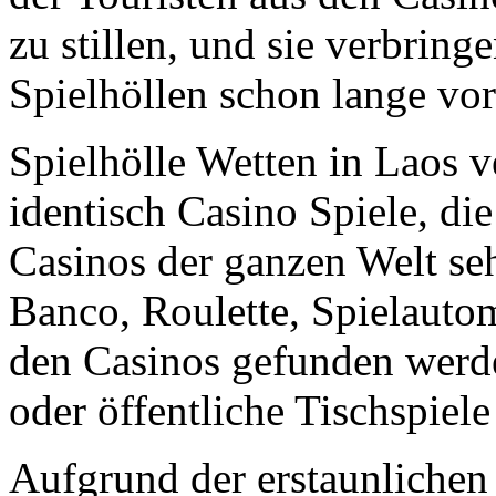
zu stillen, und sie verbring
Spielhöllen schon lange vor 
Spielhölle Wetten in Laos ve
identisch Casino Spiele, di
Casinos der ganzen Welt se
Banco, Roulette, Spielauto
den Casinos gefunden werde
oder öffentliche Tischspiele
Aufgrund der erstaunlichen 