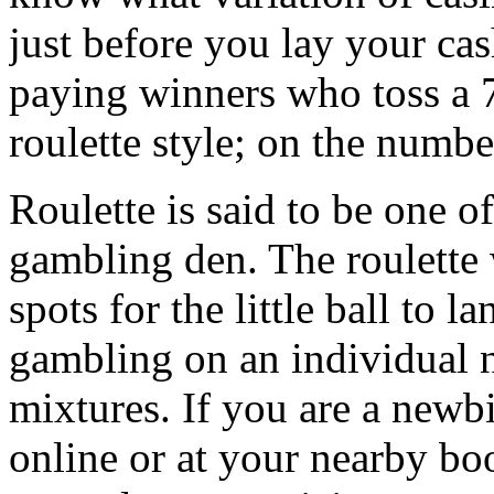
just before you lay your ca
paying winners who toss a 
roulette style; on the numbe
Roulette is said to be one o
gambling den. The roulette
spots for the little ball to la
gambling on an individual 
mixtures. If you are a newbie
online or at your nearby bo