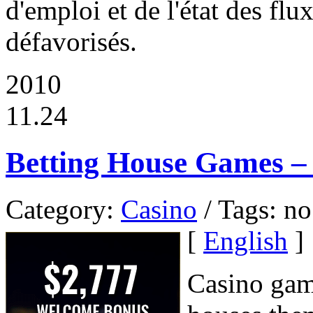
d'emploi et de l'état des flu
défavorisés.
2010
11.24
Betting House Games – 
Category:
Casino
/ Tags: no
[
English
]
Casino game