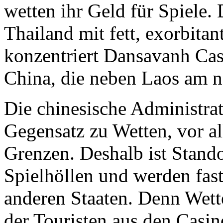
wetten ihr Geld für Spiele
Thailand mit fett, exorbitan
konzentriert Dansavanh Cas
China, die neben Laos am n
Die chinesische Administra
Gegensatz zu Wetten, vor al
Grenzen. Deshalb ist Stand
Spielhöllen und werden fast
anderen Staaten. Denn Wetten
der Touristen aus den Casi