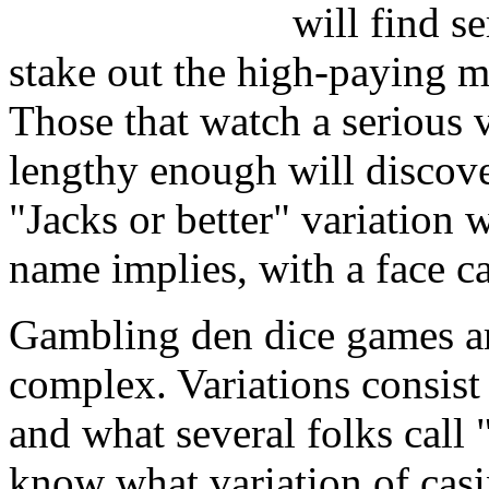
will find s
stake out the high-paying m
Those that watch a serious 
lengthy enough will discove
"Jacks or better" variation 
name implies, with a face car
Gambling den dice games ar
complex. Variations consist 
and what several folks call 
know what variation of casi