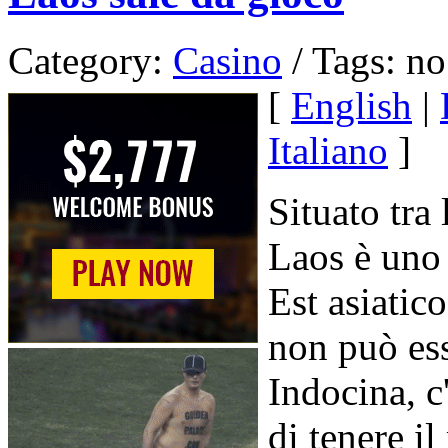
Category:
Casino
/ Tags: no
[
English
|
Italiano
]
Situato tra 
Laos è uno 
Est asiatic
non può ess
Indocina, c
di tenere i