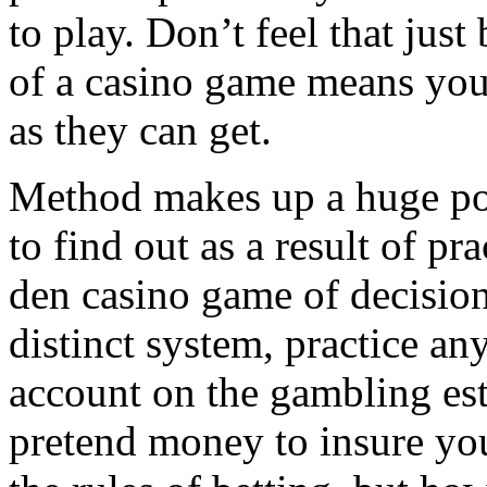
to play. Don’t feel that jus
of a casino game means you
as they can get.
Method makes up a huge por
to find out as a result of p
den casino game of decisio
distinct system, practice a
account on the gambling es
pretend money to insure you