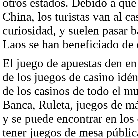
otros estados. Debido a que 
China, los turistas van al c
curiosidad, y suelen pasar b
Laos se han beneficiado de e
El juego de apuestas den en
de los juegos de casino idén
de los casinos de todo el m
Banca, Ruleta, juegos de má
y se puede encontrar en los
tener juegos de mesa pública