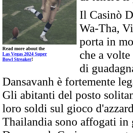
Il Casinò 
Wa-Tha, Vi
porta in mol
Read more about the
che a volte
Las Vegas 2024 Super
Bowl Streaker
!
di guadagna
Dansavanh è fortemente legat
Gli abitanti del posto solit
loro soldi sul gioco d'azzar
Thailandia sono affogati in g