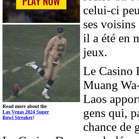
celui-ci pe
ses voisins
il a été en
jeux.
Le Casino 
Muang Wa-T
Laos appor
Read more about the
gens qui, pa
Las Vegas 2024 Super
Bowl Streaker
!
chance de g