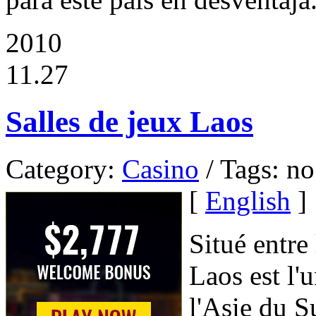
2010
11.27
Salles de jeux Laos
Category:
Casino
/ Tags: no
[
English
]
Situé entre
Laos est l'
l'Asie du S