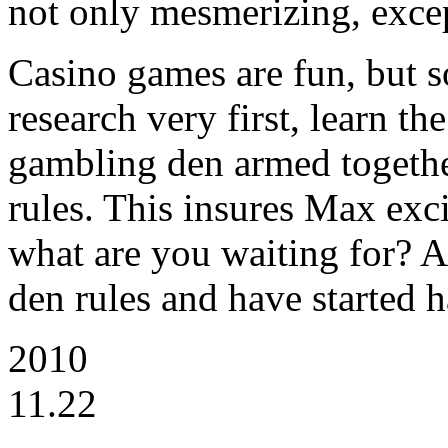
not only mesmerizing, excep
Casino games are fun, but s
research very first, learn th
gambling den armed togethe
rules. This insures Max exc
what are you waiting for? A
den rules and have started 
2010
11.22