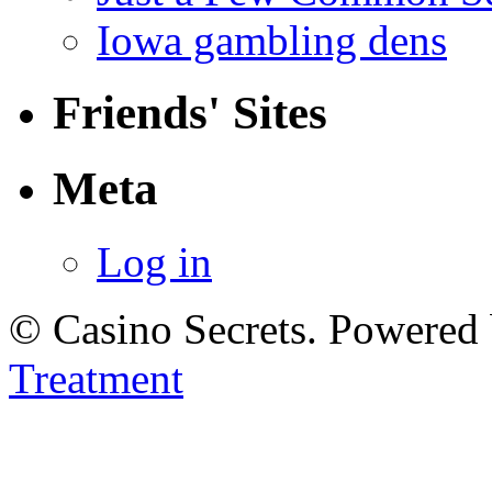
Iowa gambling dens
Friends' Sites
Meta
Log in
© Casino Secrets. Powered
Treatment