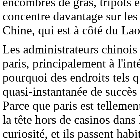
encombrés de gras, tripots 
concentre davantage sur les
Chine, qui est à côté du Lao
Les administrateurs chinois 
paris, principalement à l'inté
pourquoi des endroits tels q
quasi-instantanée de succès –
Parce que paris est tellemen
la tête hors de casinos dans 
curiosité, et ils passent hab