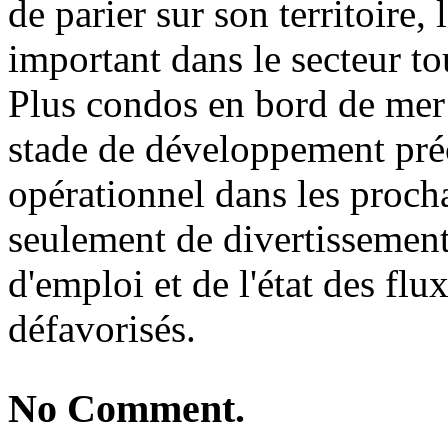
de parier sur son territoire,
important dans le secteur to
Plus condos en bord de mer
stade de développement préco
opérationnel dans les proch
seulement de divertissement
d'emploi et de l'état des flu
défavorisés.
No Comment.