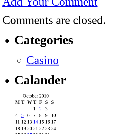
Add Your Comment
Comments are closed.
Categories
Casino
Calander
October 2010
M
T
W
T
F
S
S
1
2
3
4
5
6
7
8
9
10
11
12
13
14
15
16
17
18
19
20
21
22
23
24