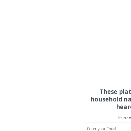
These pla
household na
hear
Free 