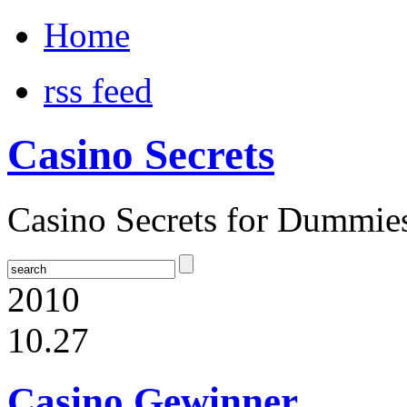
Home
rss feed
Casino Secrets
Casino Secrets for Dummie
2010
10.27
Casino Gewinner