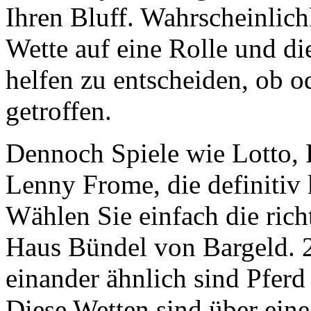
Ihren Bluff. Wahrscheinlich
Wette auf eine Rolle und di
helfen zu entscheiden, ob o
getroffen.
Dennoch Spiele wie Lotto,
Lenny Frome, die definitiv 
Wählen Sie einfach die rich
Haus Bündel von Bargeld. 2
einander ähnlich sind Pferd
Diese Wetten sind über eine