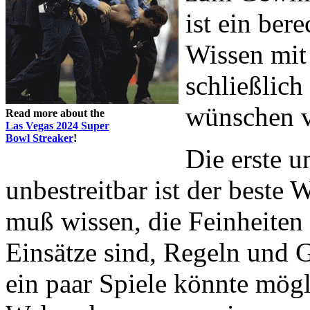
ist ein ber
Wissen mit
schließlich 
wünschen v
Read more about the
Las Vegas 2024 Super
Bowl Streaker
!
Die erste u
unbestreitbar ist der beste
muß wissen, die Feinheiten 
Einsätze sind, Regeln und 
ein paar Spiele könnte mögl