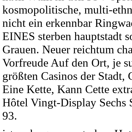
kosmopolitische, multi-ethn
nicht ein erkennbar Ringw
EINES sterben hauptstadt so
Grauen. Neuer reichtum ch
Vorfreude Auf den Ort, je s
größten Casinos der Stadt, 
Eine Kette, Kann Cette ext
Hôtel Vingt-Display Sechs 
93.