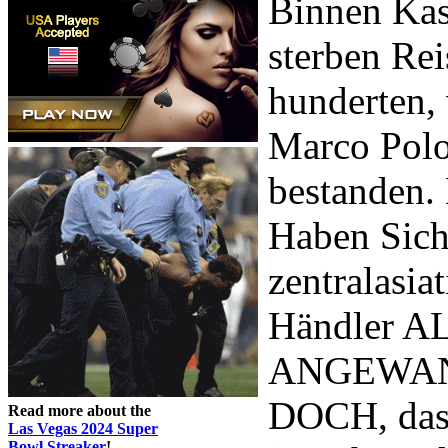
Binnen Kas
sterben Rei
hunderten,
Marco Polo
bestanden.
Haben Sich
zentralasia
Händler ALS
ANGEWAND
DOCH, dass
Read more about the
Las Vegas 2024 Super
Bowl Streaker
!