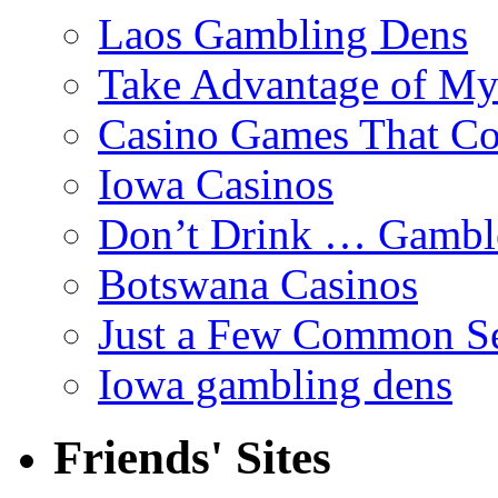
Laos Gambling Dens
Take Advantage of My 
Casino Games That Co
Iowa Casinos
Don’t Drink … Gambl
Botswana Casinos
Just a Few Common Sen
Iowa gambling dens
Friends' Sites