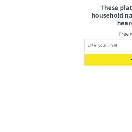
These pla
household na
hear
Free 