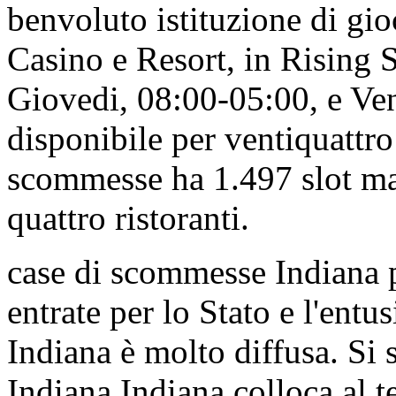
benvoluto istituzione di gio
Casino e Resort, in Rising 
Giovedi, 08:00-05:00, e Ve
disponibile per ventiquattr
scommesse ha 1.497 slot mac
quattro ristoranti.
case di scommesse Indiana p
entrate per lo Stato e l'ent
Indiana è molto diffusa. Si 
Indiana Indiana colloca al t