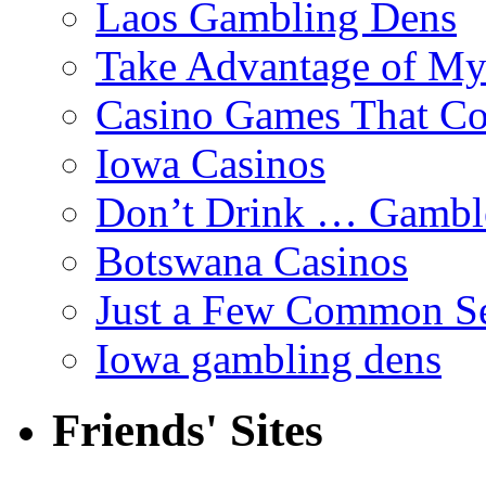
Laos Gambling Dens
Take Advantage of My 
Casino Games That Co
Iowa Casinos
Don’t Drink … Gambl
Botswana Casinos
Just a Few Common Sen
Iowa gambling dens
Friends' Sites