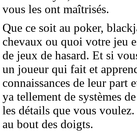
vous les ont maîtrisés.
Que ce soit au poker, blackj
chevaux ou quoi votre jeu e
de jeux de hasard. Et si vo
un joueur qui fait et appren
connaissances de leur part et
ya tellement de systèmes de 
les détails que vous voulez.
au bout des doigts.