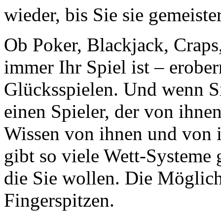
wieder, bis Sie sie gemeiste
Ob Poker, Blackjack, Craps
immer Ihr Spiel ist – erobe
Glücksspielen. Und wenn Si
einen Spieler, der von ihne
Wissen von ihnen und von i
gibt so viele Wett-Systeme gi
die Sie wollen. Die Möglic
Fingerspitzen.