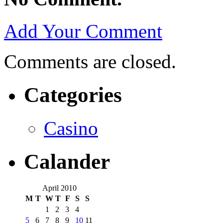
Add Your Comment
Comments are closed.
Categories
Casino
Calander
April 2010
M
T
W
T
F
S
S
1
2
3
4
5
6
7
8
9
10
11