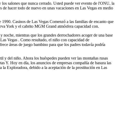
 y los salones que nunca cerrado. Usted puede ver evento de l'ONU, la
ntes de hacer todo de nuevo en unas vacaciones en Las Vegas en medio
de 1990. Casinos de Las Vegas Comenzó a las familias de encanto que
ueva York y el cabrito MGM Grand atmósfera capacidad con.
es y noche, mientras que los grandes derrochadores acoger de una base
 de Las Vegas . Como resultado, el niño con capacidad de
ofrece áreas de juego bambino para que los padres todavía podría
il y del niño. Ahora los huéspedes pueden ver las montañas rusas
letas Y. Hoy en día, los anuncios de empresas compañía de basura las
a la Exploradora, debido a la aceptación de la prostitución en Las