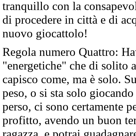
tranquillo con la consapevo
di procedere in città e di a
nuovo giocattolo!
Regola numero Quattro: Ha
"energetiche" che di solito 
capisco come, ma è solo. Su
peso, o si sta solo giocando
perso, ci sono certamente p
profitto, avendo un buon tem
ragazza, e potrai guadagnar