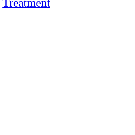
Treatment