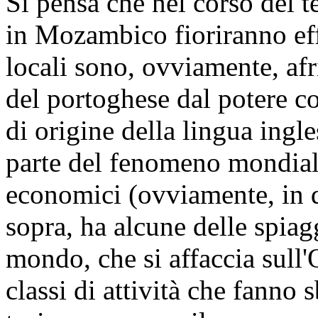
Si pensa che nel corso del t
in Mozambico fioriranno ef
locali sono, ovviamente, afr
del portoghese dal potere col
di origine della lingua ingl
parte del fenomeno mondiale
economici (ovviamente, in 
sopra, ha alcune delle spiagg
mondo, che si affaccia sull
classi di attività che fanno 