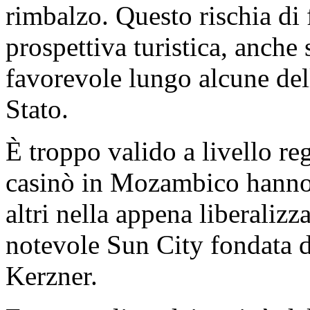
rimbalzo. Questo rischia di
prospettiva turistica, anche
favorevole lungo alcune del
Stato.
È troppo valido a livello re
casinò in Mozambico hanno 
altri nella appena liberalizz
notevole Sun City fondata d
Kerzner.