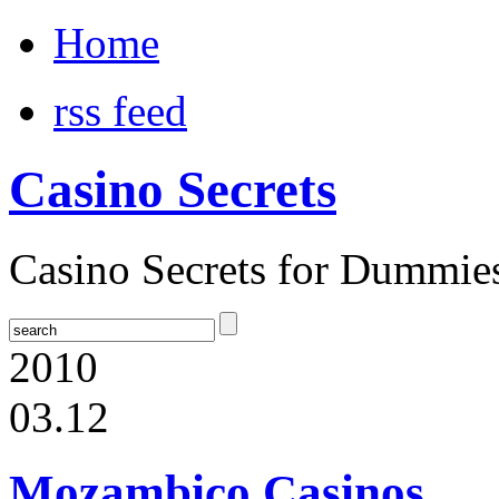
Home
rss feed
Casino Secrets
Casino Secrets for Dummie
2010
03.12
Mozambico Casinos