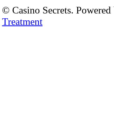
© Casino Secrets. Powered
Treatment