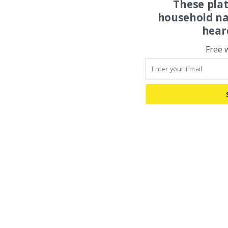
These pla
household na
hear
Free 