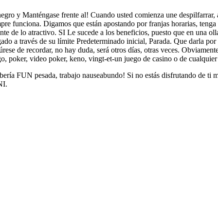
negro y Manténgase frente al! Cuando usted comienza une despilfarrar,
empre funciona. Digamos que están apostando por franjas horarias, tenga 
nte de lo atractivo. SI Le sucede a los beneficios, puesto que en una o
do a través de su límite Predeterminado inicial, Parada. Que darla por t
gúrese de recordar, no hay duda, será otros días, otras veces. Obviament
go, poker, video poker, keno, vingt-et-un juego de casino o de cualquier 
ebería FUN pesada, trabajo nauseabundo! Si no estás disfrutando de ti 
NI.