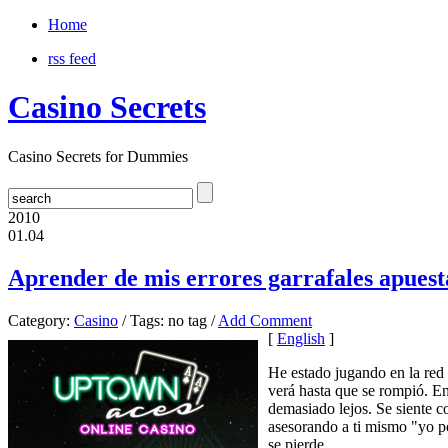
Home
rss feed
Casino Secrets
Casino Secrets for Dummies
2010
01.04
Aprender de mis errores garrafales apuest
Category:
Casino
/ Tags: no tag /
Add Comment
[
English
]
He estado jugando en la red 
verá hasta que se rompió. E
demasiado lejos. Se siente c
asesorando a ti mismo "yo p
se pierde.